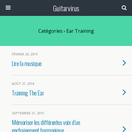
Guitarvirus
Catégories ›
Ear Training
FÉVRIER 20, 2019
Lire la musique
AOÛT 27, 2018
Training The Ear
SEPTEMBRE 21, 2015
Mémoriser les différentes voix d’un
enchainement harmonique