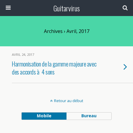
Guitarvirus
Archives › Avril, 2017
AVRIL 24, 2017
Harmonisation de la gamme majeure avec
des accords à 4 sons
Retour au début
Mobile
Bureau