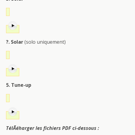
?. Solar
(solo uniquement)
5. Tune-up
TélÃéharger les fichiers PDF ci-dessous :