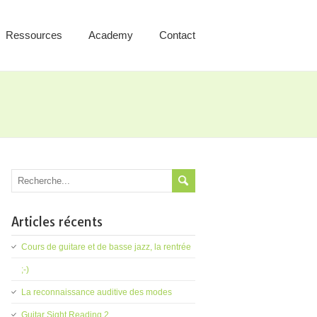
Ressources
Academy
Contact
Articles récents
Cours de guitare et de basse jazz, la rentrée
;-)
La reconnaissance auditive des modes
Guitar Sight Reading 2