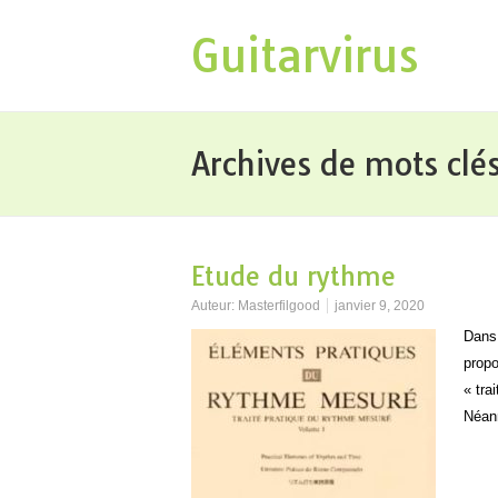
Guitarvirus
Archives de mots clé
Etude du rythme
Auteur:
Masterfilgood
janvier 9, 2020
Dans 
propo
« tra
Néan