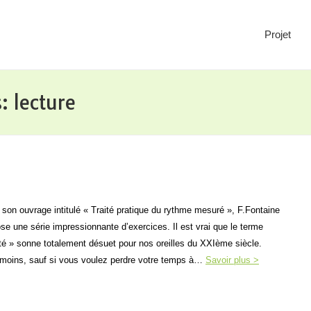
Projet
s:
lecture
son ouvrage intitulé « Traité pratique du rythme mesuré », F.Fontaine
se une série impressionnante d’exercices. Il est vrai que le terme
ité » sonne totalement désuet pour nos oreilles du XXIème siècle.
moins, sauf si vous voulez perdre votre temps à…
Savoir plus >