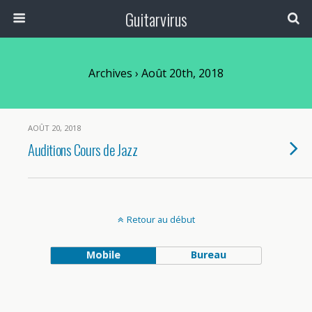
Guitarvirus
Archives › Août 20th, 2018
AOÛT 20, 2018
Auditions Cours de Jazz
Retour au début
Mobile
Bureau